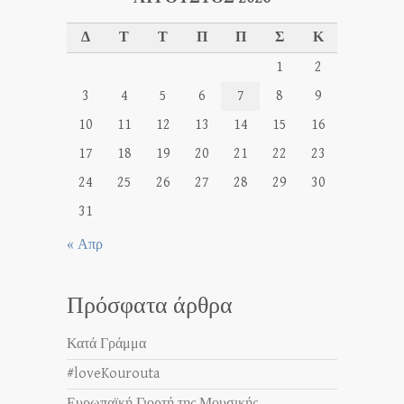
Δ
Τ
Τ
Π
Π
Σ
Κ
1
2
3
4
5
6
7
8
9
10
11
12
13
14
15
16
17
18
19
20
21
22
23
24
25
26
27
28
29
30
31
« Απρ
Πρόσφατα άρθρα
Κατά Γράμμα
#loveKourouta
Ευρωπαϊκή Γιορτή της Μουσικής