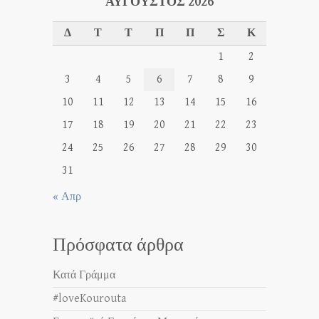
ΑΎΓΟΥΣΤΟΣ 2026
Δ
Τ
Τ
Π
Π
Σ
Κ
1
2
3
4
5
6
7
8
9
10
11
12
13
14
15
16
17
18
19
20
21
22
23
24
25
26
27
28
29
30
31
« Απρ
Πρόσφατα άρθρα
Κατά Γράμμα
#loveKourouta