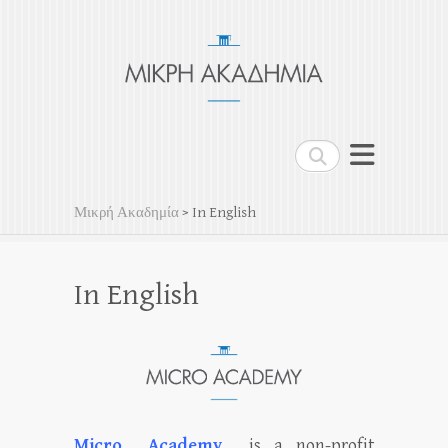
Μικρή Ακαδημία
Μη Κερδοσκοπικός Οργανισμός
Search
Μικρή Ακαδημία
>
In English
In English
Micro Academy
is a non-profit