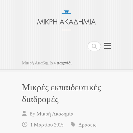
Μικρή Ακαδημία
Μη Κερδοσκοπικός Οργανισμός
Search
Μικρή Ακαδημία
>
παιχνίδι
Μικρές εκπαιδευτικές
διαδρομές
By
Μικρή Ακαδημία
1 Μαρτίου 2015
Δράσεις